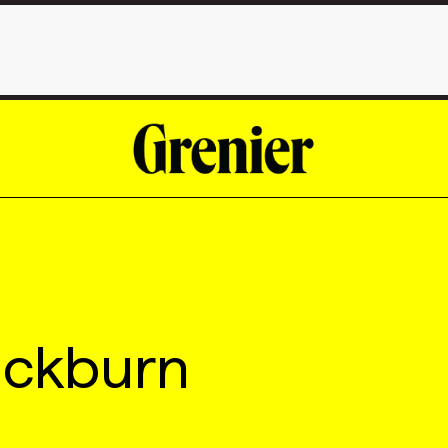
ackburn