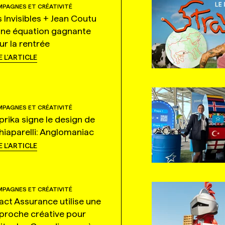
PAGNES ET CRÉATIVITÉ
s Invisibles + Jean Coutu
une équation gagnante
ur la rentrée
E L'ARTICLE
PAGNES ET CRÉATIVITÉ
prika signe le design de
hiaparelli: Anglomaniac
E L'ARTICLE
PAGNES ET CRÉATIVITÉ
tact Assurance utilise une
proche créative pour