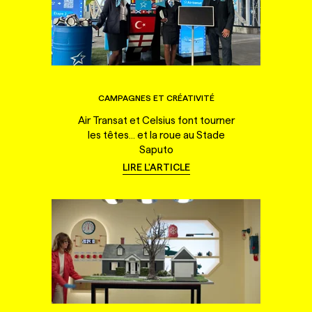
CAMPAGNES ET CRÉATIVITÉ
Air Transat et Celsius font tourner
les têtes... et la roue au Stade
Saputo
LIRE L'ARTICLE