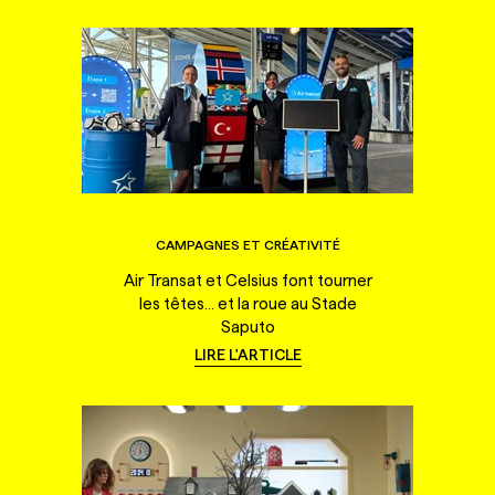
CAMPAGNES ET CRÉATIVITÉ
Air Transat et Celsius font tourner
les têtes... et la roue au Stade
Saputo
LIRE L'ARTICLE