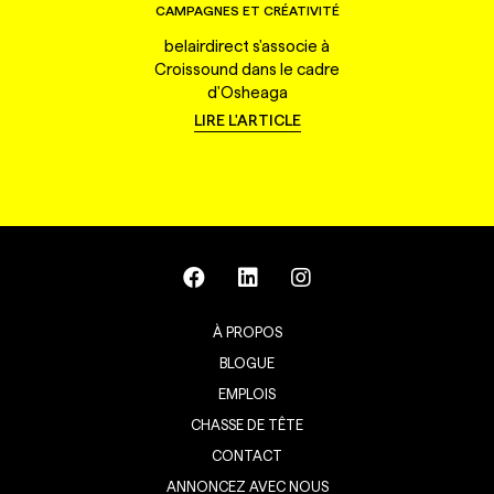
CAMPAGNES ET CRÉATIVITÉ
belairdirect s'associe à
Croissound dans le cadre
d'Osheaga
LIRE L'ARTICLE
À PROPOS
BLOGUE
EMPLOIS
CHASSE DE TÊTE
CONTACT
ANNONCEZ AVEC NOUS