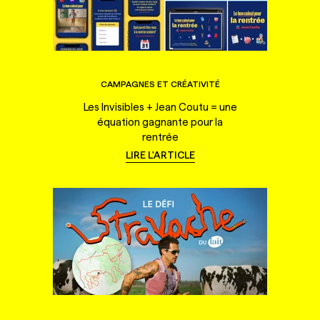
CAMPAGNES ET CRÉATIVITÉ
Les Invisibles + Jean Coutu = une
équation gagnante pour la
rentrée
LIRE L'ARTICLE