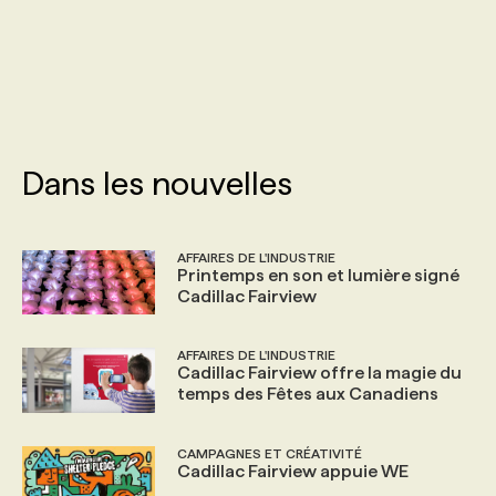
PROGRAMMES DE SUBVENTIONS
FAQ
Dans les nouvelles
ANNONCEZ AVEC NOUS
AFFAIRES DE L'INDUSTRIE
Printemps en son et lumière signé
Cadillac Fairview
AFFAIRES DE L'INDUSTRIE
Cadillac Fairview offre la magie du
temps des Fêtes aux Canadiens
CAMPAGNES ET CRÉATIVITÉ
Cadillac Fairview appuie WE