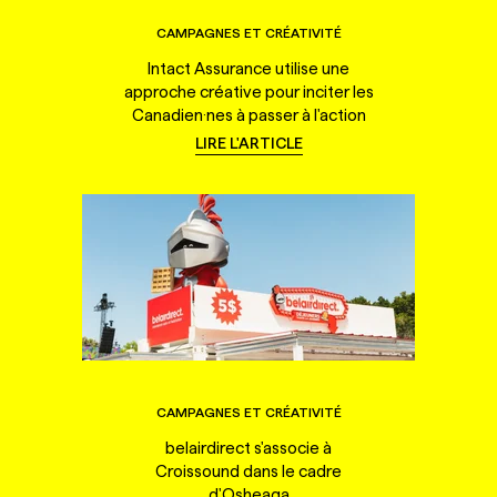
CAMPAGNES ET CRÉATIVITÉ
Intact Assurance utilise une
approche créative pour inciter les
Canadien·nes à passer à l'action
LIRE L'ARTICLE
CAMPAGNES ET CRÉATIVITÉ
belairdirect s'associe à
Croissound dans le cadre
d'Osheaga