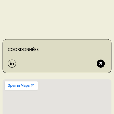
PROGRAMMES DE SUBVENTIONS
FAQ
ANNONCEZ AVEC NOUS
COORDONNÉES