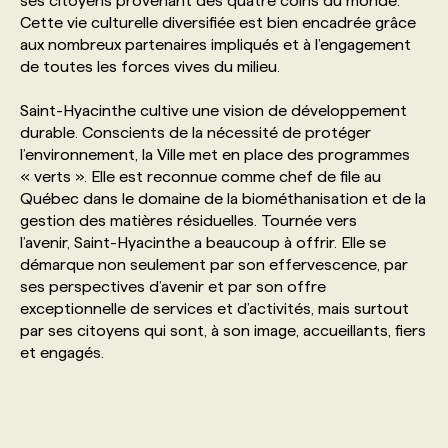
ses citoyens provenant des quatre coins du monde.
Cette vie culturelle diversifiée est bien encadrée grâce
aux nombreux partenaires impliqués et à l’engagement
PROGRAMMES DE SUBVENTIONS
de toutes les forces vives du milieu.
Saint-Hyacinthe cultive une vision de développement
FAQ
durable. Conscients de la nécessité de protéger
l’environnement, la Ville met en place des programmes
ANNONCEZ AVEC NOUS
« verts ». Elle est reconnue comme chef de file au
Québec dans le domaine de la biométhanisation et de la
gestion des matières résiduelles. Tournée vers
l’avenir, Saint-Hyacinthe a beaucoup à offrir. Elle se
démarque non seulement par son effervescence, par
ses perspectives d’avenir et par son offre
exceptionnelle de services et d’activités, mais surtout
par ses citoyens qui sont, à son image, accueillants, fiers
et engagés.