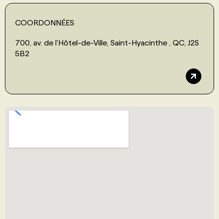
COORDONNÉES
700, av. de l'Hôtel-de-Ville, Saint-Hyacinthe , QC, J2S
5B2