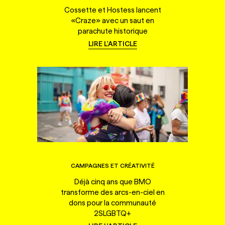
Cossette et Hostess lancent
«Craze» avec un saut en
parachute historique
LIRE L'ARTICLE
CAMPAGNES ET CRÉATIVITÉ
Déjà cinq ans que BMO
transforme des arcs-en-ciel en
dons pour la communauté
2SLGBTQ+