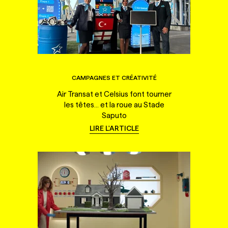
CAMPAGNES ET CRÉATIVITÉ
Air Transat et Celsius font tourner
les têtes... et la roue au Stade
Saputo
LIRE L'ARTICLE