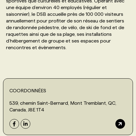
sportives que culturelles et éducatives. Opérant avec
une équipe d’environ 40 employés (régulier et
saisonnier), le DSB accueille près de 100 000 visiteurs
PROGRAMMES DE SUBVENTIONS
annuellement pour profiter de son réseau de sentiers
de randonnée pédestre, de vélo, de ski de fond et de
FAQ
raquettes ainsi que de sa plage, ses installations
d’hébergement de groupe et ses espaces pour
rencontres et évènements.
ANNONCEZ AVEC NOUS
COORDONNÉES
539, chemin Saint-Bernard, Mont Tremblant, QC,
Canada, J8E 1T4