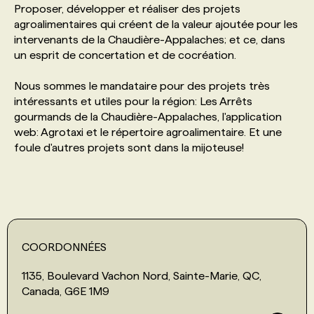
Proposer, développer et réaliser des projets
agroalimentaires qui créent de la valeur ajoutée pour les
PROGRAMMES DE SUBVENTIONS
intervenants de la Chaudière-Appalaches; et ce, dans
un esprit de concertation et de cocréation.
FAQ
Nous sommes le mandataire pour des projets très
intéressants et utiles pour la région: Les Arrêts
gourmands de la Chaudière-Appalaches, l'application
ANNONCEZ AVEC NOUS
web: Agrotaxi et le répertoire agroalimentaire. Et une
foule d'autres projets sont dans la mijoteuse!
COORDONNÉES
1135, Boulevard Vachon Nord, Sainte-Marie, QC,
Canada, G6E 1M9