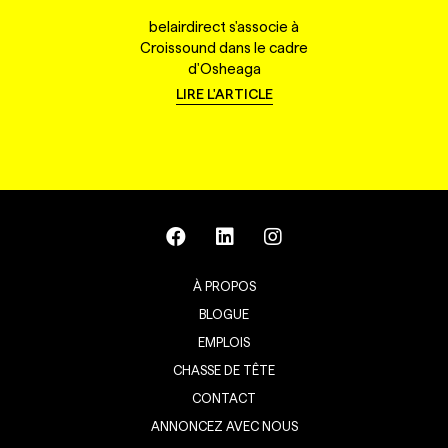
belairdirect s'associe à
Croissound dans le cadre
d'Osheaga
LIRE L'ARTICLE
À PROPOS
BLOGUE
EMPLOIS
CHASSE DE TÊTE
CONTACT
ANNONCEZ AVEC NOUS