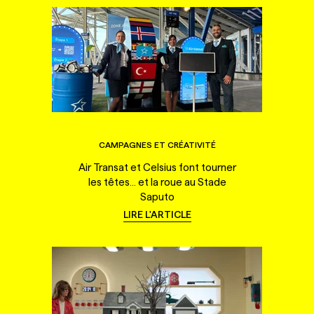
CAMPAGNES ET CRÉATIVITÉ
Air Transat et Celsius font tourner
les têtes... et la roue au Stade
Saputo
LIRE L'ARTICLE