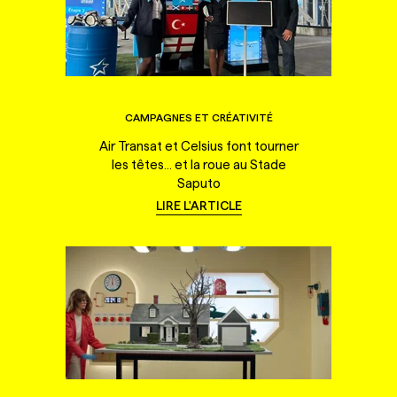
CAMPAGNES ET CRÉATIVITÉ
Air Transat et Celsius font tourner
les têtes... et la roue au Stade
Saputo
LIRE L'ARTICLE