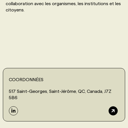
collaboration avec les organismes, les institutions et les
citoyens.
PROGRAMMES DE SUBVENTIONS
FAQ
ANNONCEZ AVEC NOUS
COORDONNÉES
517 Saint-Georges, Saint-Jérôme, QC, Canada, J7Z
5B6