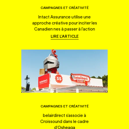
CAMPAGNES ET CRÉATIVITÉ
Intact Assurance utilise une
approche créative pour inciter les
Canadien·nes à passer à l'action
LIRE L'ARTICLE
CAMPAGNES ET CRÉATIVITÉ
belairdirect s'associe à
Croissound dans le cadre
d'Osheaga