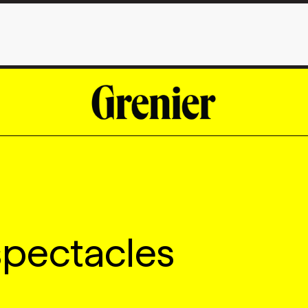
spectacles