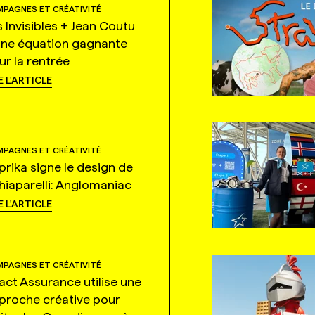
PAGNES ET CRÉATIVITÉ
s Invisibles + Jean Coutu
une équation gagnante
ur la rentrée
E L'ARTICLE
PAGNES ET CRÉATIVITÉ
prika signe le design de
hiaparelli: Anglomaniac
E L'ARTICLE
PAGNES ET CRÉATIVITÉ
tact Assurance utilise une
proche créative pour