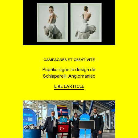
CAMPAGNES ET CRÉATIVITÉ
Paprika signe le design de
Schiaparelli: Anglomaniac
LIRE L'ARTICLE