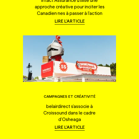
Intact Assurance utilise une
approche créative pour inciter les
Canadien·nes à passer à l'action
LIRE L'ARTICLE
CAMPAGNES ET CRÉATIVITÉ
belairdirect s'associe à
Croissound dans le cadre
d'Osheaga
LIRE L'ARTICLE