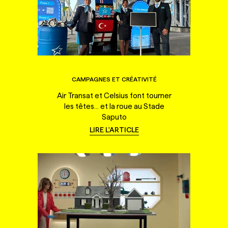
CAMPAGNES ET CRÉATIVITÉ
Air Transat et Celsius font tourner
les têtes... et la roue au Stade
Saputo
LIRE L'ARTICLE