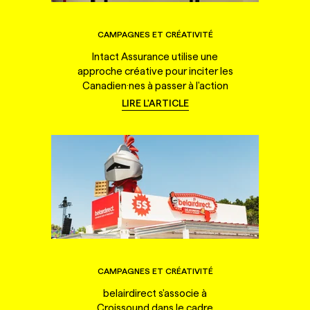
CAMPAGNES ET CRÉATIVITÉ
Intact Assurance utilise une
approche créative pour inciter les
Canadien·nes à passer à l'action
LIRE L'ARTICLE
CAMPAGNES ET CRÉATIVITÉ
belairdirect s'associe à
Croissound dans le cadre