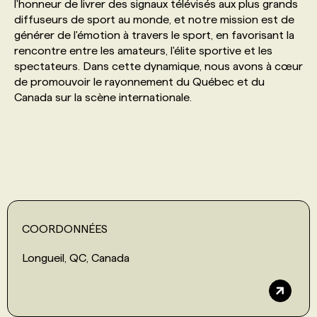
l'honneur de livrer des signaux télévisés aux plus grands
diffuseurs de sport au monde, et notre mission est de
PROGRAMMES DE SUBVENTIONS
générer de l'émotion à travers le sport, en favorisant la
rencontre entre les amateurs, l'élite sportive et les
spectateurs. Dans cette dynamique, nous avons à cœur
FAQ
de promouvoir le rayonnement du Québec et du
Canada sur la scène internationale.
ANNONCEZ AVEC NOUS
COORDONNÉES
Longueil, QC, Canada