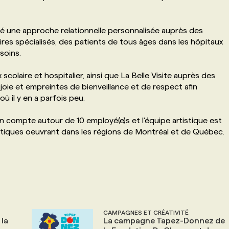
é une approche relationnelle personnalisée auprès des
aires spécialisés, des patients de tous âges dans les hôpitaux
soins.
colaire et hospitalier, ainsi que La Belle Visite auprès des
 joie et empreintes de bienveillance et de respect afin
ù il y en a parfois peu.
n compte autour de 10 employé(e)s et l'équipe artistique est
tiques oeuvrant dans les régions de Montréal et de Québec.
CAMPAGNES ET CRÉATIVITÉ
 la
La campagne Tapez-Donnez de