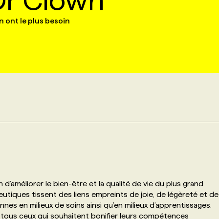
Dr Clown
n ont le plus besoin
’améliorer le bien-être et la qualité de vie du plus grand
utiques tissent des liens empreints de joie, de légèreté et de
nnes en milieux de soins ainsi qu’en milieux d’apprentissages.
c tous ceux qui souhaitent bonifier leurs compétences