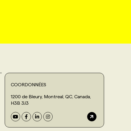
COORDONNÉES
1200 de Bleury, Montreal, QC, Canada,
H3B 3J3