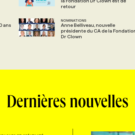
la Fondation Dr Clown est de
retour
NOMINATIONS
0 ans
Anne Belliveau, nouvelle
présidente du CA de la Fondatio
Dr Clown
Dernières nouvelles