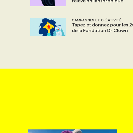
relève philanthropique
CAMPAGNES ET CRÉATIVITÉ
Tapez et donnez pour les 2
de la Fondation Dr Clown