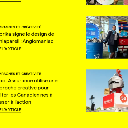
PAGNES ET CRÉATIVITÉ
prika signe le design de
hiaparelli: Anglomaniac
E L'ARTICLE
PAGNES ET CRÉATIVITÉ
tact Assurance utilise une
proche créative pour
citer les Canadien·nes à
ser à l'action
E L'ARTICLE