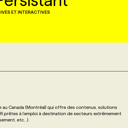
Persistant
IVES ET INTERACTIVES
e au Canada (Montréal) qui offre des contenus, solutions
XR prêtes à l’emploi à destination de secteurs extrêmement
ssement, etc…).