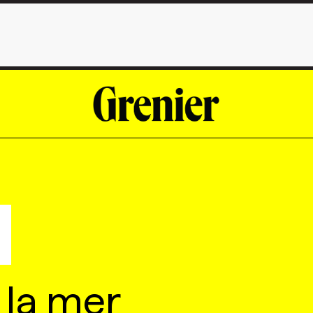
la mer