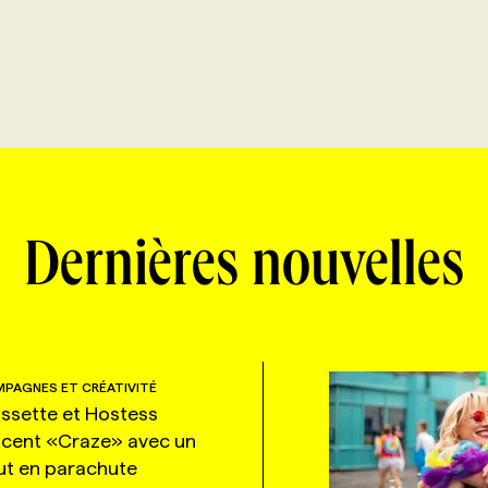
Dernières nouvelles
PAGNES ET CRÉATIVITÉ
ssette et Hostess
ncent «Craze» avec un
ut en parachute