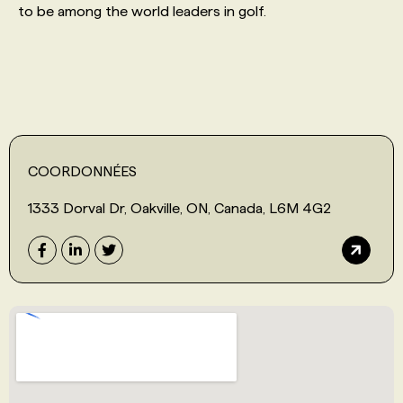
to be among the world leaders in golf.
PROGRAMMES DE SUBVENTIONS
FAQ
ANNONCEZ AVEC NOUS
COORDONNÉES
1333 Dorval Dr, Oakville, ON, Canada, L6M 4G2