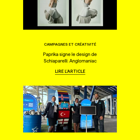
CAMPAGNES ET CRÉATIVITÉ
Paprika signe le design de
Schiaparelli: Anglomaniac
LIRE L'ARTICLE