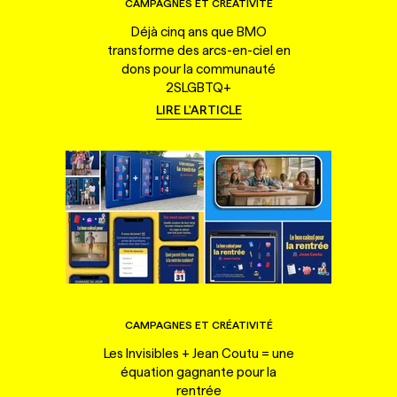
CAMPAGNES ET CRÉATIVITÉ
Déjà cinq ans que BMO
transforme des arcs-en-ciel en
dons pour la communauté
2SLGBTQ+
LIRE L'ARTICLE
CAMPAGNES ET CRÉATIVITÉ
Les Invisibles + Jean Coutu = une
équation gagnante pour la
rentrée