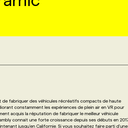
ramic
t de fabriquer des véhicules récréatifs compacts de haute
liorant constamment les expériences de plein air en VR pour
ent acquis la réputation de fabriquer le meilleur véhicule
Chambly connait une forte croissance depuis ses débuts en 201
tenant jusqu'en Californie. Si vous souhaitez faire parti d'une