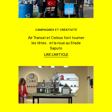
CAMPAGNES ET CRÉATIVITÉ
Air Transat et Celsius font tourner
les têtes... et la roue au Stade
Saputo
LIRE L'ARTICLE