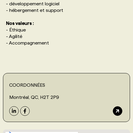
- développement logiciel
- hébergement et support
PROGRAMMES DE SUBVENTIONS
Nos valeurs :
- Éthique
FAQ
- Agilité
- Accompagnement
ANNONCEZ AVEC NOUS
COORDONNÉES
Montréal, QC, H2T 2P9