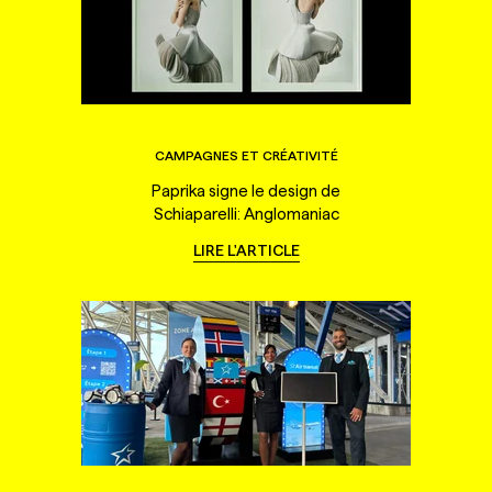
CAMPAGNES ET CRÉATIVITÉ
Paprika signe le design de
Schiaparelli: Anglomaniac
LIRE L'ARTICLE