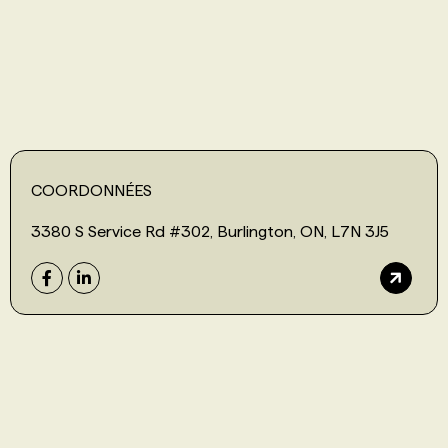
PROGRAMMES DE SUBVENTIONS
FAQ
ANNONCEZ AVEC NOUS
COORDONNÉES
3380 S Service Rd #302, Burlington, ON, L7N 3J5