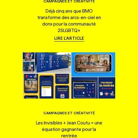
CAMPAGNES ET CRÉATIVITÉ
Déjà cinq ans que BMO
transforme des arcs-en-ciel en
dons pour la communauté
2SLGBTQ+
LIRE L'ARTICLE
CAMPAGNES ET CRÉATIVITÉ
Les Invisibles + Jean Coutu = une
équation gagnante pour la
rentrée