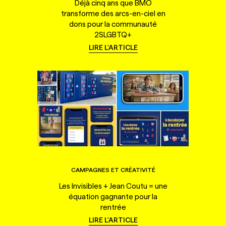
Déjà cinq ans que BMO
transforme des arcs-en-ciel en
dons pour la communauté
2SLGBTQ+
LIRE L'ARTICLE
CAMPAGNES ET CRÉATIVITÉ
Les Invisibles + Jean Coutu = une
équation gagnante pour la
rentrée
LIRE L'ARTICLE