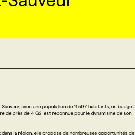
nt-Sauveur
nt-Sauveur, avec une population de 11 597 habitants, un budget
ière de près de 4 G$, est reconnue pour le dynamisme de son
x dans la région, elle propose de nombreuses opportunités de