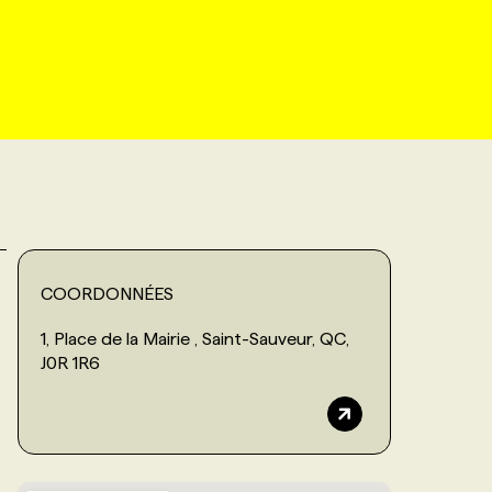
COORDONNÉES
1, Place de la Mairie , Saint-Sauveur, QC,
J0R 1R6