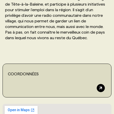
de Tête-à-la-Baleine, et participe à plusieurs initiatives
pour stimuler l’emploi dans la région. Il s’agit d’un
PROGRAMMES DE SUBVENTIONS
privilège d’avoir une radio communautaire dans notre
village, qui nous permet de garder un lien de
communication entre nous, mais aussi avec le monde.
FAQ
Pas à pas, on fait connaître le merveilleux coin de pays
dans lequel nous vivons au reste du Québec.
ANNONCEZ AVEC NOUS
COORDONNÉES