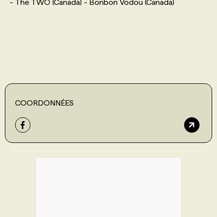
- The TWO (Canada) - Bonbon Vodou (Canada)
COORDONNÉES