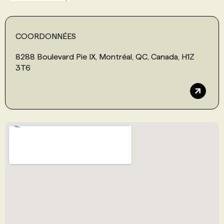
COORDONNÉES
8288 Boulevard Pie IX, Montréal, QC, Canada, H1Z
3T6