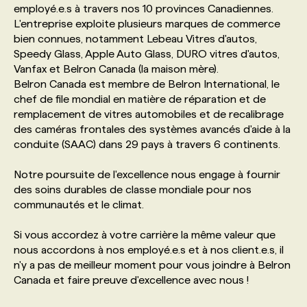
employé.e.s à travers nos 10 provinces Canadiennes.
L'entreprise exploite plusieurs marques de commerce
PROGRAMMES DE SUBVENTIONS
bien connues, notamment Lebeau Vitres d'autos,
Speedy Glass, Apple Auto Glass, DURO vitres d'autos,
Vanfax et Belron Canada (la maison mère).
FAQ
Belron Canada est membre de Belron International, le
chef de file mondial en matière de réparation et de
remplacement de vitres automobiles et de recalibrage
ANNONCEZ AVEC NOUS
des caméras frontales des systèmes avancés d'aide à la
conduite (SAAC) dans 29 pays à travers 6 continents.
Notre poursuite de l'excellence nous engage à fournir
des soins durables de classe mondiale pour nos
communautés et le climat.
Si vous accordez à votre carrière la même valeur que
nous accordons à nos employé.e.s et à nos client.e.s, il
n'y a pas de meilleur moment pour vous joindre à Belron
Canada et faire preuve d'excellence avec nous !