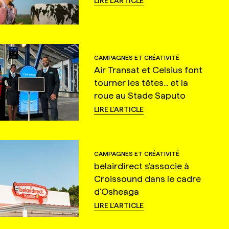
LIRE L'ARTICLE
CAMPAGNES ET CRÉATIVITÉ
Air Transat et Celsius font
tourner les têtes... et la
roue au Stade Saputo
LIRE L'ARTICLE
CAMPAGNES ET CRÉATIVITÉ
belairdirect s'associe à
Croissound dans le cadre
d'Osheaga
LIRE L'ARTICLE