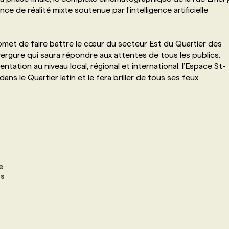
e de réalité mixte soutenue par l’intelligence artificielle
romet de faire battre le cœur du secteur Est du Quartier des
rgure qui saura répondre aux attentes de tous les publics.
tation au niveau local, régional et international, l’Espace St-
ns le Quartier latin et le fera briller de tous ses feux.
e
is