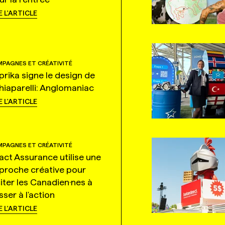
E L'ARTICLE
PAGNES ET CRÉATIVITÉ
prika signe le design de
hiaparelli: Anglomaniac
E L'ARTICLE
PAGNES ET CRÉATIVITÉ
tact Assurance utilise une
proche créative pour
citer les Canadien·nes à
ser à l'action
E L'ARTICLE