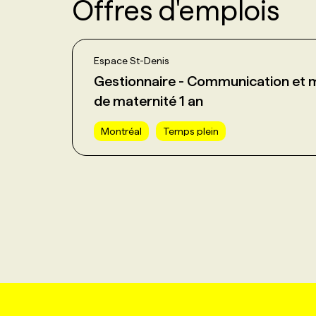
Offres d'emplois
Espace St-Denis
Gestionnaire - Communication et 
de maternité 1 an
Montréal
Temps plein