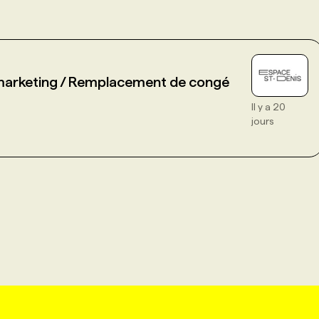
marketing / Remplacement de congé
Il y a 20
jours