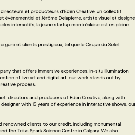
directeurs et producteurs d'Eden Creative, un collectif
et événementiel et Jérôme Delapierre, artiste visuel et designe
cles interactifs, la jeune startup montréalaise est en pleine
rgure et clients prestigieux, tel que le Cirque du Soleil.
pany that offers immersive experiences, in-situ illumination
ection of live art and digital art, our work stands out by
creative process.
et, directors and producers of Eden Creative, along with
n designer with 15 years of experience in interactive shows, ou
nd renowned clients to our credit, including monumental
and the Telus Spark Science Centre in Calgary. We also