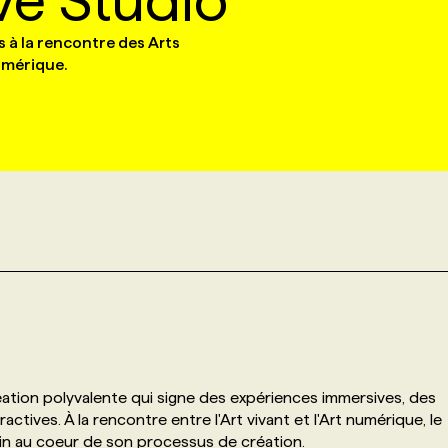
ve Studio
 à la rencontre des Arts
Numérique.
tion polyvalente qui signe des expériences immersives, des
ractives. À la rencontre entre l'Art vivant et l'Art numérique, le
ain au coeur de son processus de création.