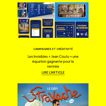
CAMPAGNES ET CRÉATIVITÉ
Les Invisibles + Jean Coutu = une
équation gagnante pour la
rentrée
LIRE L'ARTICLE