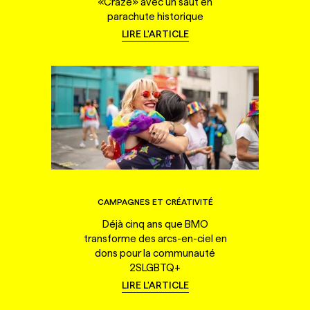
«Craze» avec un saut en
parachute historique
LIRE L'ARTICLE
CAMPAGNES ET CRÉATIVITÉ
Déjà cinq ans que BMO
transforme des arcs-en-ciel en
dons pour la communauté
2SLGBTQ+
LIRE L'ARTICLE