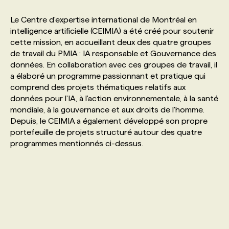
Le Centre d'expertise international de Montréal en
PROGRAMMES DE SUBVENTIONS
intelligence artificielle (CEIMIA) a été créé pour soutenir
cette mission, en accueillant deux des quatre groupes
de travail du PMIA : IA responsable et Gouvernance des
FAQ
données. En collaboration avec ces groupes de travail, il
a élaboré un programme passionnant et pratique qui
comprend des projets thématiques relatifs aux
ANNONCEZ AVEC NOUS
données pour l'IA, à l'action environnementale, à la santé
mondiale, à la gouvernance et aux droits de l'homme.
Depuis, le CEIMIA a également développé son propre
portefeuille de projets structuré autour des quatre
programmes mentionnés ci-dessus.