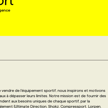
rt
agence
 vendre de l'équipement sportif; nous inspirons et motivons
aux à dépasser leurs limites. Notre mission est de fournir des
ndent aux besoins uniques de chaque sportif, par la
lement (Ultimate Direction, Shokz, Compressport, Lorpen,