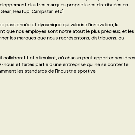
éveloppement d'autres marques propriétaires distribuées en
 Gear, HeatUp, Campstar, etc).
ipe passionnée et dynamique qui valorise l'innovation, la
nt que nos employés sont notre atout le plus précieux, et les
onner les marques que nous représentons, distribuons, ou
collaboratif et stimulant, où chacun peut apporter ses idée
ez-nous et faites partie d'une entreprise qui ne se contente
amment les standards de l'industrie sportive.