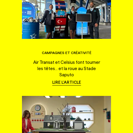
CAMPAGNES ET CRÉATIVITÉ
Air Transat et Celsius font tourner
les têtes... et la roue au Stade
Saputo
LIRE L'ARTICLE