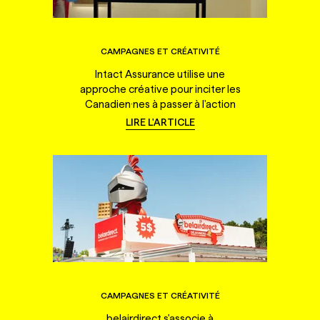
CAMPAGNES ET CRÉATIVITÉ
Intact Assurance utilise une
approche créative pour inciter les
Canadien·nes à passer à l'action
LIRE L'ARTICLE
CAMPAGNES ET CRÉATIVITÉ
belairdirect s'associe à