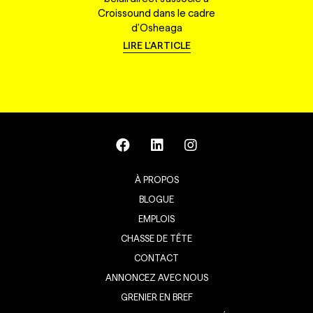
Croissound dans le cadre
d'Osheaga
LIRE L'ARTICLE
À PROPOS
BLOGUE
EMPLOIS
CHASSE DE TÊTE
CONTACT
ANNONCEZ AVEC NOUS
GRENIER EN BREF