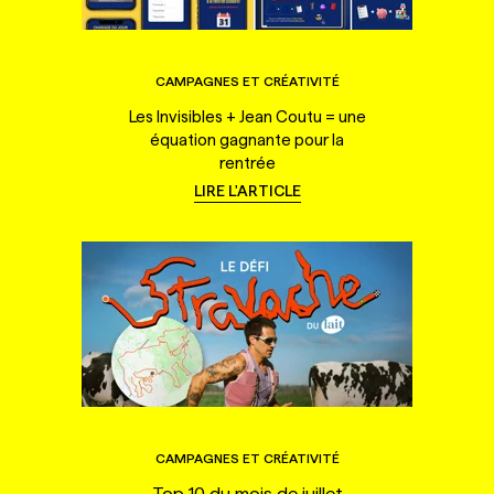
CAMPAGNES ET CRÉATIVITÉ
Les Invisibles + Jean Coutu = une
équation gagnante pour la
rentrée
LIRE L'ARTICLE
CAMPAGNES ET CRÉATIVITÉ
Top 10 du mois de juillet