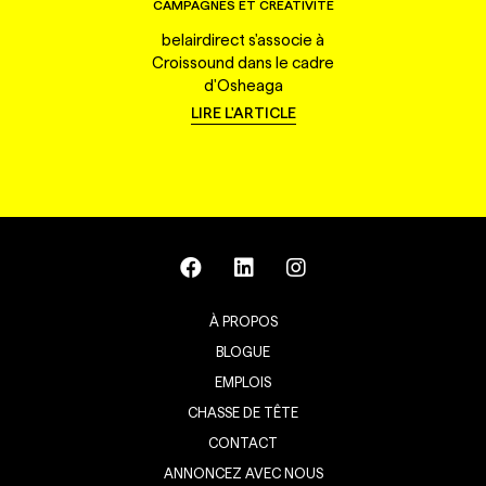
CAMPAGNES ET CRÉATIVITÉ
belairdirect s'associe à
Croissound dans le cadre
d'Osheaga
LIRE L'ARTICLE
À PROPOS
BLOGUE
EMPLOIS
CHASSE DE TÊTE
CONTACT
ANNONCEZ AVEC NOUS