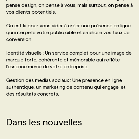
pense design, on pense à vous, mais surtout, on pense à
vos clients potentiels.
PROGRAMMES DE SUBVENTIONS
On est là pour vous aider à créer une présence en ligne
qui interpelle votre public cible et améliore vos taux de
FAQ
conversion.
Identité visuelle : Un service complet pour une image de
ANNONCEZ AVEC NOUS
marque forte, cohérente et mémorable qui reflète
l’essence même de votre entreprise.
Gestion des médias sociaux : Une présence en ligne
authentique, un marketing de contenu qui engage, et
des résultats concrets.
Dans les nouvelles