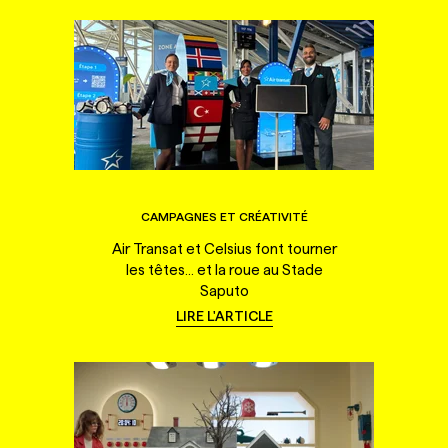
CAMPAGNES ET CRÉATIVITÉ
Air Transat et Celsius font tourner
les têtes... et la roue au Stade
Saputo
LIRE L'ARTICLE