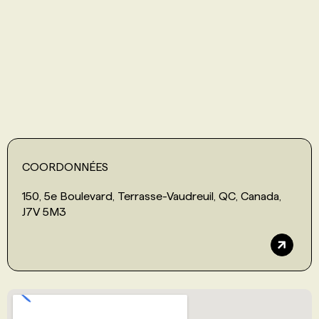
PROGRAMMES DE SUBVENTIONS
FAQ
ANNONCEZ AVEC NOUS
COORDONNÉES
150, 5e Boulevard, Terrasse-Vaudreuil, QC, Canada,
J7V 5M3