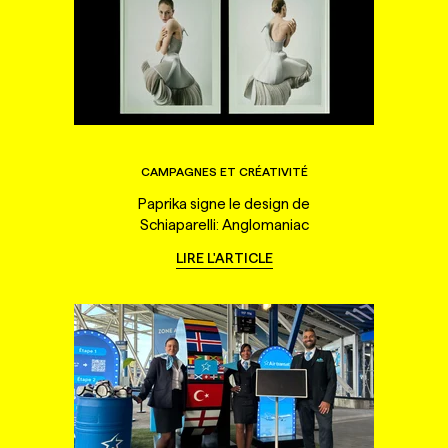
CAMPAGNES ET CRÉATIVITÉ
Paprika signe le design de
Schiaparelli: Anglomaniac
LIRE L'ARTICLE