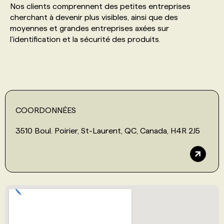
Nos clients comprennent des petites entreprises
cherchant à devenir plus visibles, ainsi que des
PROGRAMMES DE SUBVENTIONS
moyennes et grandes entreprises axées sur
l'identification et la sécurité des produits.
FAQ
ANNONCEZ AVEC NOUS
COORDONNÉES
3510 Boul. Poirier, St-Laurent, QC, Canada, H4R 2J5