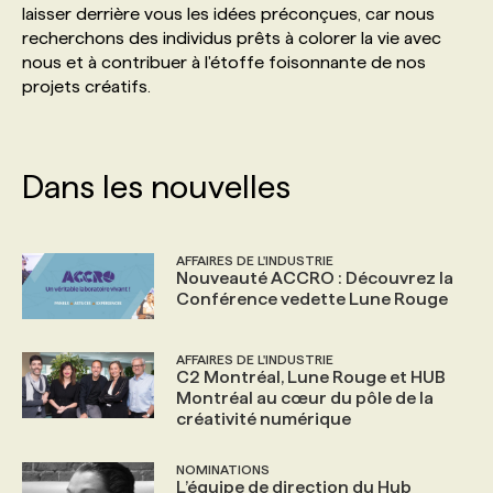
laisser derrière vous les idées préconçues, car nous
recherchons des individus prêts à colorer la vie avec
PROGRAMMES DE SUBVENTIONS
nous et à contribuer à l'étoffe foisonnante de nos
projets créatifs.
FAQ
Dans les nouvelles
ANNONCEZ AVEC NOUS
AFFAIRES DE L'INDUSTRIE
Nouveauté ACCRO : Découvrez la
Conférence vedette Lune Rouge
AFFAIRES DE L'INDUSTRIE
C2 Montréal, Lune Rouge et HUB
Montréal au cœur du pôle de la
créativité numérique
NOMINATIONS
L’équipe de direction du Hub