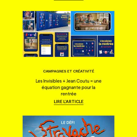
CAMPAGNES ET CRÉATIVITÉ
Les Invisibles + Jean Coutu = une
équation gagnante pour la
rentrée
LIRE L'ARTICLE