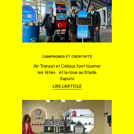
CAMPAGNES ET CRÉATIVITÉ
Air Transat et Celsius font tourner
les têtes... et la roue au Stade
Saputo
LIRE L'ARTICLE