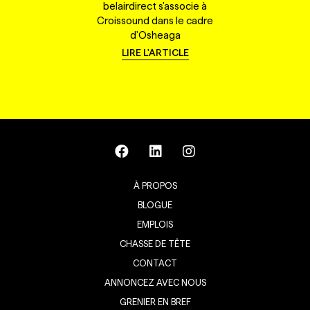
belairdirect s'associe à
Croissound dans le cadre
d'Osheaga
LIRE L'ARTICLE
À PROPOS
BLOGUE
EMPLOIS
CHASSE DE TÊTE
CONTACT
ANNONCEZ AVEC NOUS
GRENIER EN BREF