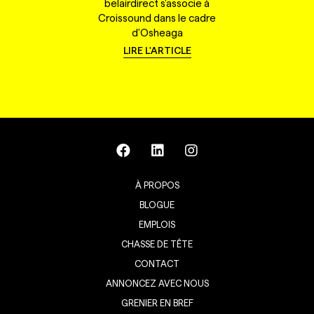
belairdirect s'associe à
Croissound dans le cadre
d'Osheaga
LIRE L'ARTICLE
À PROPOS
BLOGUE
EMPLOIS
CHASSE DE TÊTE
CONTACT
ANNONCEZ AVEC NOUS
GRENIER EN BREF