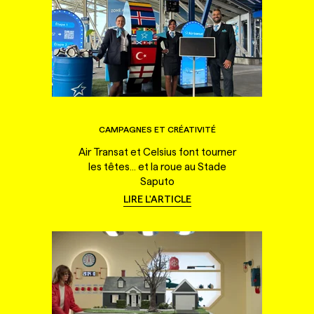
CAMPAGNES ET CRÉATIVITÉ
Air Transat et Celsius font tourner
les têtes... et la roue au Stade
Saputo
LIRE L'ARTICLE