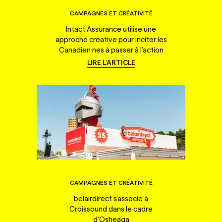
CAMPAGNES ET CRÉATIVITÉ
Intact Assurance utilise une
approche créative pour inciter les
Canadien·nes à passer à l'action
LIRE L'ARTICLE
CAMPAGNES ET CRÉATIVITÉ
belairdirect s'associe à
Croissound dans le cadre
d'Osheaga