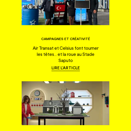
CAMPAGNES ET CRÉATIVITÉ
Air Transat et Celsius font tourner
les têtes... et la roue au Stade
Saputo
LIRE L'ARTICLE