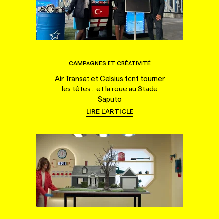
CAMPAGNES ET CRÉATIVITÉ
Air Transat et Celsius font tourner
les têtes... et la roue au Stade
Saputo
LIRE L'ARTICLE