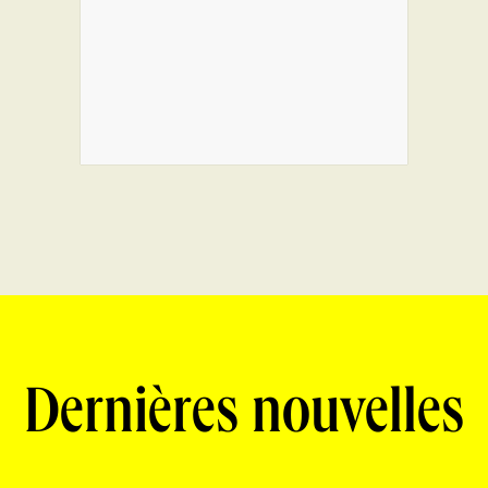
Dernières nouvelles