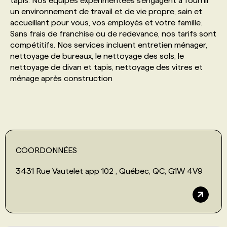
tapis. Nos équipes expérimentées s'engagent à fournir
un environnement de travail et de vie propre, sain et
accueillant pour vous, vos employés et votre famille.
PROGRAMMES DE SUBVENTIONS
Sans frais de franchise ou de redevance, nos tarifs sont
compétitifs. Nos services incluent entretien ménager,
nettoyage de bureaux, le nettoyage des sols, le
FAQ
nettoyage de divan et tapis, nettoyage des vitres et
ménage après construction
ANNONCEZ AVEC NOUS
COORDONNÉES
3431 Rue Vautelet app 102 , Québec, QC, G1W 4V9