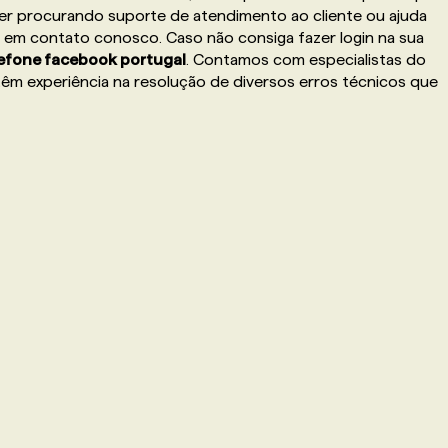
ver procurando suporte de atendimento ao cliente ou ajuda
 em contato conosco. Caso não consiga fazer login na sua
lefone facebook portugal
. Contamos com especialistas do
êm experiência na resolução de diversos erros técnicos que