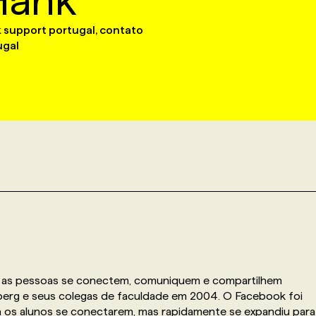
Hank
 support portugal, contato
ugal
e as pessoas se conectem, comuniquem e compartilhem
berg e seus colegas de faculdade em 2004. O Facebook foi
a os alunos se conectarem, mas rapidamente se expandiu para