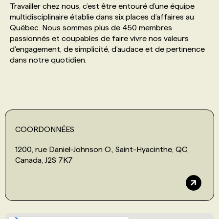
Travailler chez nous, c’est être entouré d’une équipe
multidisciplinaire établie dans six places d’affaires au
PROGRAMMES DE SUBVENTIONS
Québec. Nous sommes plus de 450 membres
passionnés et coupables de faire vivre nos valeurs
d'engagement, de simplicité, d'audace et de pertinence
FAQ
dans notre quotidien.
ANNONCEZ AVEC NOUS
COORDONNÉES
1200, rue Daniel-Johnson O., Saint-Hyacinthe, QC,
Canada, J2S 7K7