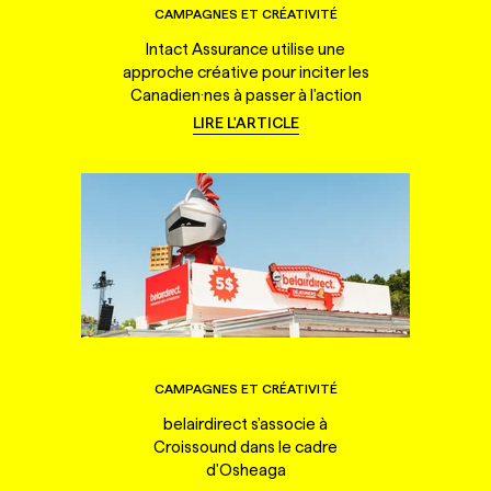
CAMPAGNES ET CRÉATIVITÉ
Intact Assurance utilise une
approche créative pour inciter les
Canadien·nes à passer à l'action
LIRE L'ARTICLE
CAMPAGNES ET CRÉATIVITÉ
belairdirect s'associe à
Croissound dans le cadre
d'Osheaga