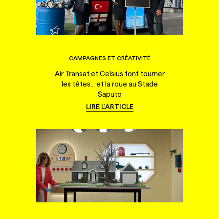
CAMPAGNES ET CRÉATIVITÉ
Air Transat et Celsius font tourner
les têtes... et la roue au Stade
Saputo
LIRE L'ARTICLE