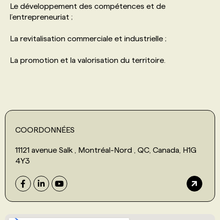
Le développement des compétences et de
l’entrepreneuriat ;
PROGRAMMES DE SUBVENTIONS
La revitalisation commerciale et industrielle ;
FAQ
La promotion et la valorisation du territoire.
ANNONCEZ AVEC NOUS
COORDONNÉES
11121 avenue Salk , Montréal-Nord , QC, Canada, H1G
4Y3