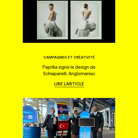
CAMPAGNES ET CRÉATIVITÉ
Paprika signe le design de
Schiaparelli: Anglomaniac
LIRE L'ARTICLE