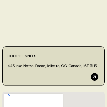
PROGRAMMES DE SUBVENTIONS
FAQ
ANNONCEZ AVEC NOUS
COORDONNÉES
445, rue Notre-Dame, Joliette, QC, Canada, J6E 3H5