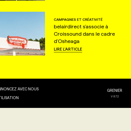
CAMPAGNES ET CRÉATIVITÉ
belairdirect s'associe à
Croissound dans le cadre
d'Osheaga
LIRE L'ARTICLE
NNONCEZ AVEC NOUS
GRENIER
V
8.7.2
TILISATION