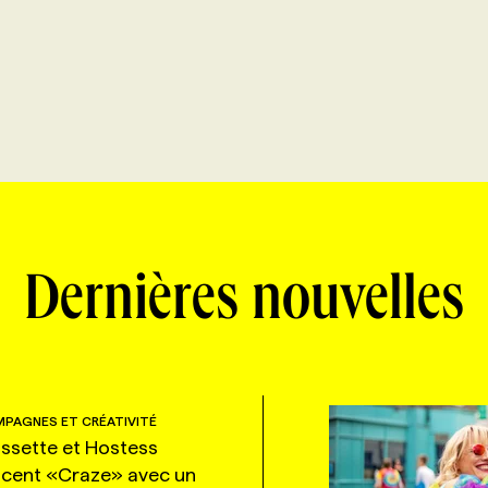
Dernières nouvelles
PAGNES ET CRÉATIVITÉ
ssette et Hostess
ncent «Craze» avec un