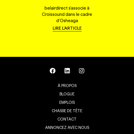
belairdirect s'associe à
Croissound dans le cadre
d'Osheaga
LIRE L'ARTICLE
À PROPOS
BLOGUE
EMPLOIS
CHASSE DE TÊTE
CONTACT
ANNONCEZ AVEC NOUS