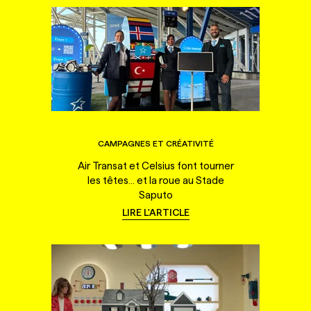
CAMPAGNES ET CRÉATIVITÉ
Air Transat et Celsius font tourner
les têtes... et la roue au Stade
Saputo
LIRE L'ARTICLE