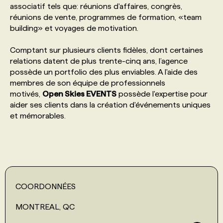
associatif tels que: réunions d'affaires, congrès,
réunions de vente, programmes de formation, «team
PROGRAMMES DE SUBVENTIONS
building» et voyages de motivation.
Comptant sur plusieurs clients fidèles, dont certaines
FAQ
relations datent de plus trente-cinq ans, l’agence
possède un portfolio des plus enviables. A l'aide des
membres de son équipe de professionnels
ANNONCEZ AVEC NOUS
motivés,
Open Skies EVENTS
possède l'expertise pour
aider ses clients dans la création d'événements uniques
et mémorables.
COORDONNÉES
MONTREAL, QC