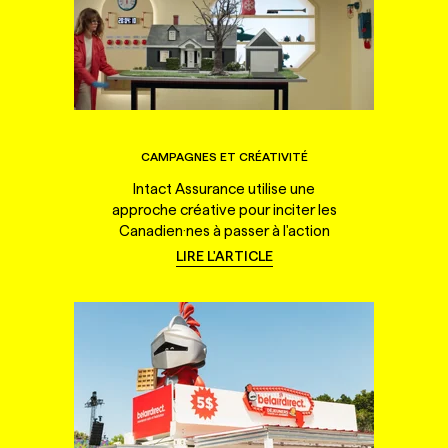
CAMPAGNES ET CRÉATIVITÉ
Intact Assurance utilise une
approche créative pour inciter les
Canadien·nes à passer à l'action
LIRE L'ARTICLE