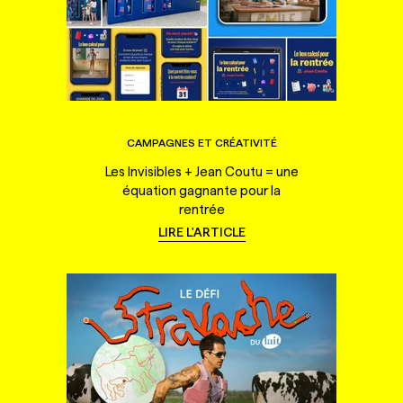
CAMPAGNES ET CRÉATIVITÉ
Les Invisibles + Jean Coutu = une
équation gagnante pour la
rentrée
LIRE L'ARTICLE