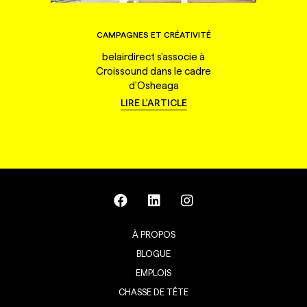
CAMPAGNES ET CRÉATIVITÉ
belairdirect s'associe à
Croissound dans le cadre
d'Osheaga
LIRE L'ARTICLE
À PROPOS
BLOGUE
EMPLOIS
CHASSE DE TÊTE