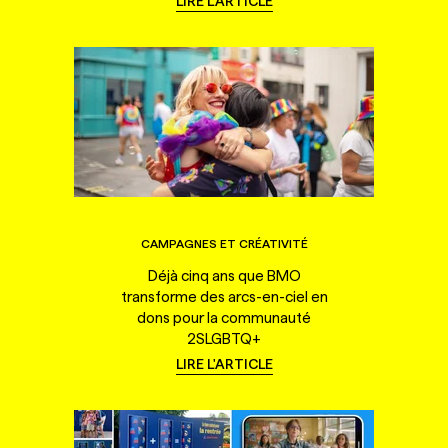
LIRE L'ARTICLE
CAMPAGNES ET CRÉATIVITÉ
Déjà cinq ans que BMO
transforme des arcs-en-ciel en
dons pour la communauté
2SLGBTQ+
LIRE L'ARTICLE