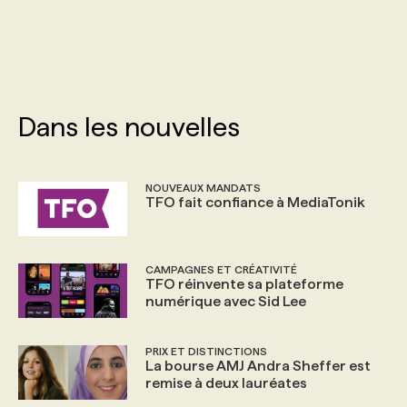
PROGRAMMES DE SUBVENTIONS
FAQ
Dans les nouvelles
ANNONCEZ AVEC NOUS
NOUVEAUX MANDATS
TFO fait confiance à MediaTonik
CAMPAGNES ET CRÉATIVITÉ
TFO réinvente sa plateforme
numérique avec Sid Lee
PRIX ET DISTINCTIONS
La bourse AMJ Andra Sheffer est
remise à deux lauréates