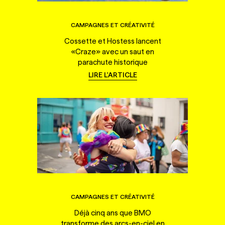
CAMPAGNES ET CRÉATIVITÉ
Cossette et Hostess lancent
«Craze» avec un saut en
parachute historique
LIRE L'ARTICLE
CAMPAGNES ET CRÉATIVITÉ
Déjà cinq ans que BMO
transforme des arcs-en-ciel en