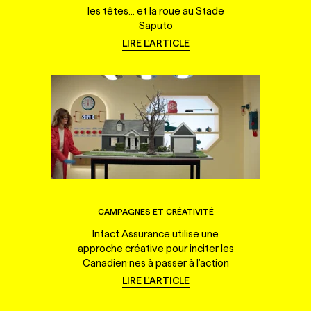
les têtes... et la roue au Stade
Saputo
LIRE L'ARTICLE
CAMPAGNES ET CRÉATIVITÉ
Intact Assurance utilise une
approche créative pour inciter les
Canadien·nes à passer à l'action
LIRE L'ARTICLE