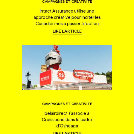
CAMPAGNES ET CRÉATIVITÉ
Intact Assurance utilise une
approche créative pour inciter les
Canadien·nes à passer à l'action
LIRE L'ARTICLE
CAMPAGNES ET CRÉATIVITÉ
belairdirect s'associe à
Croissound dans le cadre
d'Osheaga
LIRE L'ARTICLE