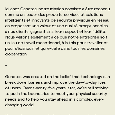
Ici chez Genetec, notre mission consiste à être reconnu
PROGRAMMES DE SUBVENTIONS
comme un leader des produits, services et solutions
intelligents et innovants de sécurité physique en réseau
en proposant une valeur et une qualité exceptionnelles
FAQ
à nos clients, gagnant ainsi leur respect et leur fidélité.
Nous veillons également à ce que notre entreprise soit
un lieu de travail exceptionnel, à la fois pour travailler et
ANNONCEZ AVEC NOUS
pour s'épanouir, et qui excelle dans tous les domaines
d'opération.
-
Genetec was created on the belief that technology can
break down barriers and improve the day-to-day lives
of users. Over twenty-five years later, we’re still striving
to push the boundaries to meet your physical security
needs and to help you stay ahead in a complex, ever-
changing world.