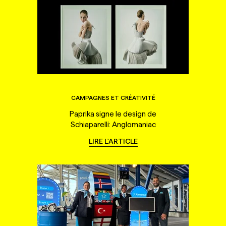
CAMPAGNES ET CRÉATIVITÉ
Paprika signe le design de
Schiaparelli: Anglomaniac
LIRE L'ARTICLE