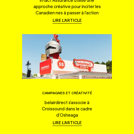
Intact Assurance utilise une
approche créative pour inciter les
Canadien·nes à passer à l'action
LIRE L'ARTICLE
CAMPAGNES ET CRÉATIVITÉ
belairdirect s'associe à
Croissound dans le cadre
d'Osheaga
LIRE L'ARTICLE