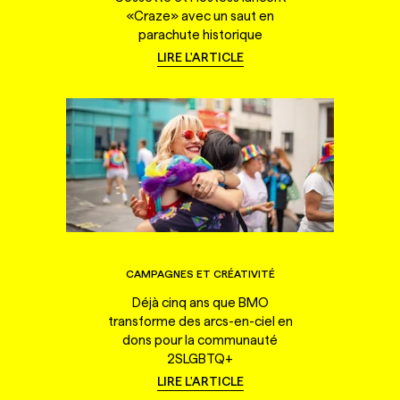
«Craze» avec un saut en
parachute historique
LIRE L'ARTICLE
CAMPAGNES ET CRÉATIVITÉ
Déjà cinq ans que BMO
transforme des arcs-en-ciel en
dons pour la communauté
2SLGBTQ+
LIRE L'ARTICLE