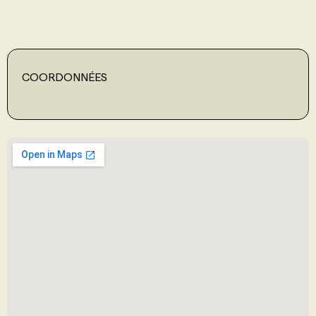
PROGRAMMES DE SUBVENTIONS
COORDONNÉES
FAQ
ANNONCEZ AVEC NOUS