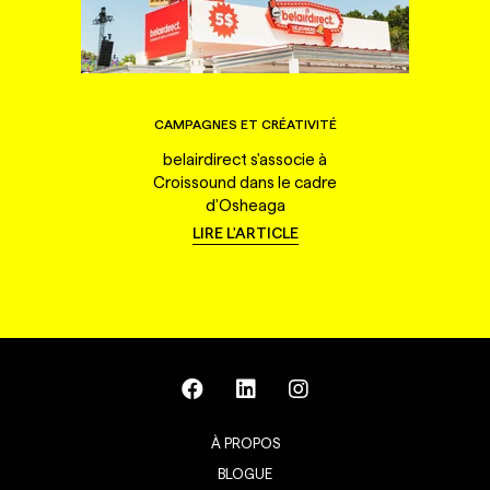
CAMPAGNES ET CRÉATIVITÉ
belairdirect s'associe à
Croissound dans le cadre
d'Osheaga
LIRE L'ARTICLE
À PROPOS
BLOGUE