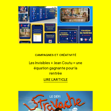
CAMPAGNES ET CRÉATIVITÉ
Les Invisibles + Jean Coutu = une
équation gagnante pour la
rentrée
LIRE L'ARTICLE