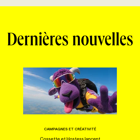
Dernières nouvelles
CAMPAGNES ET CRÉATIVITÉ
Cossette et Hostess lancent