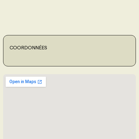
PROGRAMMES DE SUBVENTIONS
FAQ
COORDONNÉES
ANNONCEZ AVEC NOUS