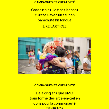
CAMPAGNES ET CRÉATIVITÉ
Cossette et Hostess lancent
«Craze» avec un saut en
parachute historique
LIRE L'ARTICLE
CAMPAGNES ET CRÉATIVITÉ
Déjà cinq ans que BMO
transforme des arcs-en-ciel en
dons pour la communauté
2SLGBTQ+